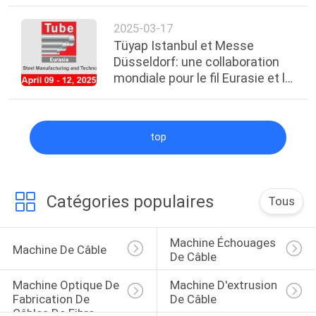
2025-03-17
Tüyap Istanbul et Messe
Düsseldorf: une collaboration
mondiale pour le fil Eurasie et le
tube Eurasie 2025
top
Catégories populaires
Tous
Machine Échouages 
Machine De Câble
De Câble
Machine Optique De 
Machine D'extrusion 
Fabrication De 
De Câble
Câbles De Fibre