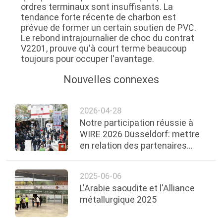
ordres terminaux sont insuffisants. La
tendance forte récente de charbon est
prévue de former un certain soutien de PVC.
Le rebond intrajournalier de choc du contrat
V2201, prouve qu'à court terme beaucoup
toujours pour occuper l'avantage.
Nouvelles connexes
2026-04-28
Notre participation réussie à
WIRE 2026 Düsseldorf: mettre
en relation des partenaires
mondiaux, créer une
coopération future
2025-06-06
L'Arabie saoudite et l'Alliance
métallurgique 2025