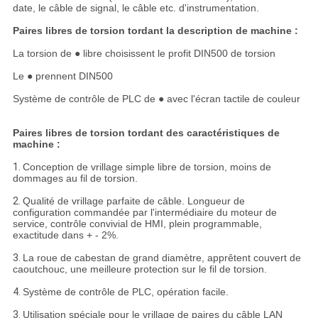
date, le câble de signal, le câble etc. d'instrumentation.
Paires libres de torsion tordant la description de machine :
La torsion de ● libre choisissent le profit DIN500 de torsion
Le ● prennent DIN500
Système de contrôle de PLC de ● avec l'écran tactile de couleur
Paires libres de torsion tordant des caractéristiques de
machine :
1.
Conception de vrillage simple libre de torsion, moins de
dommages au fil de torsion.
2.
Qualité de vrillage parfaite de câble. Longueur de
configuration commandée par l'intermédiaire du moteur de
service, contrôle convivial de HMI, plein programmable,
exactitude dans + ‐ 2%.
3.
La roue de cabestan de grand diamètre, apprêtent couvert de
caoutchouc, une meilleure protection sur le fil de torsion.
4.
Système de contrôle de PLC, opération facile.
3.
Utilisation spéciale pour le vrillage de paires du câble LAN