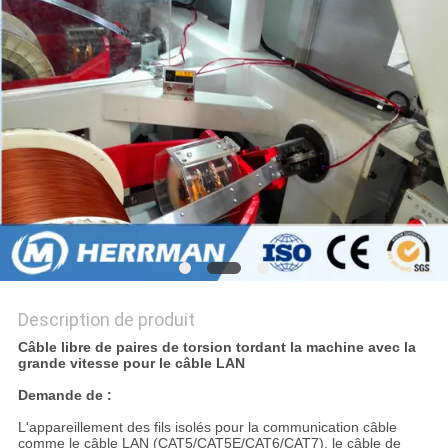
PLAN
DU
SITE
PRIVACY
POLICY
Description de produit
Câble libre de paires de torsion tordant la machine avec la
grande vitesse pour le câble LAN
Demande de :
L'appareillement des fils isolés pour la communication câble
comme le câble LAN (CAT5/CAT5E/CAT6/CAT7), le câble de