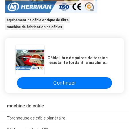
équipement de câble optique de fibre
machine de fabrication de câbles
Câble libre de paires de torsion
résistante tordant la machine
pour la fatigue de CAT5 CAT6
CAT7 résistante
Continuer
machine de câble
Toronneuse de câble planétaire