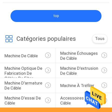
tube Eurasie 2025
top
Catégories populaires
Tous
Machine Échouages 
Machine De Câble
De Câble
Machine Optique De 
Machine D'extrusion 
Fabrication De 
De Câble
Câbles De Fibre
Machine D'armature 
Machine À Tréfiler
De Câble
Machine D'essai De 
Accessoires De 
Câble
Câble