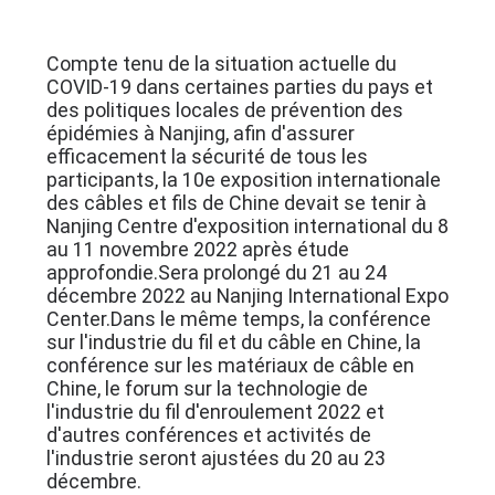
CONTRÔLE
Compte tenu de la situation actuelle du
DE
COVID-19 dans certaines parties du pays et
des politiques locales de prévention des
QUALITÉ
épidémies à Nanjing, afin d'assurer
efficacement la sécurité de tous les
participants, la 10e exposition internationale
CONTACTEZ-
des câbles et fils de Chine devait se tenir à
Nanjing Centre d'exposition international du 8
NOUS
au 11 novembre 2022 après étude
approfondie.
Sera prolongé du 21 au 24
décembre 2022 au Nanjing International Expo
NOUVELLES
Center.
Dans le même temps, la conférence
sur l'industrie du fil et du câble en Chine, la
conférence sur les matériaux de câble en
DEMANDEZ
Chine, le forum sur la technologie de
UNE
l'industrie du fil d'enroulement 2022 et
d'autres conférences et activités de
CITATION
l'industrie seront ajustées du 20 au 23
décembre.