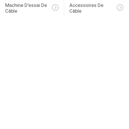
Machine D'essai De 
Accessoires De 
Câble
Câble