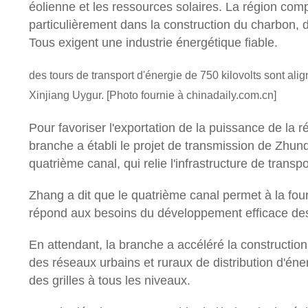
éolienne et les ressources solaires. La région co
PLAN
particulièrement dans la construction du charbon, d
DU
Tous exigent une industrie énergétique fiable.
SITE
des tours de transport d'énergie de 750 kilovolts sont al
Xinjiang Uygur. [Photo fournie à chinadaily.com.cn]
POLITIQUE
Pour favoriser l'exportation de la puissance de la rég
DE
branche a établi le projet de transmission de Zh
CONFIDENTIALITÉ
quatrième canal, qui relie l'infrastructure de transp
Zhang a dit que le quatrième canal permet à la fourn
répond aux besoins du développement efficace des b
En attendant, la branche a accéléré la construction 
des réseaux urbains et ruraux de distribution d'én
des grilles à tous les niveaux.