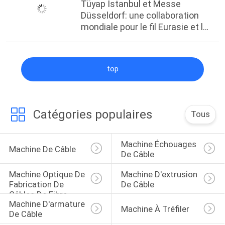
Tüyap Istanbul et Messe
Düsseldorf: une collaboration
mondiale pour le fil Eurasie et le
tube Eurasie 2025
top
Catégories populaires
Tous
Machine Échouages 
Machine De Câble
De Câble
Machine Optique De 
Machine D'extrusion 
Fabrication De 
De Câble
Câbles De Fibre
Machine D'armature 
Machine À Tréfiler
De Câble