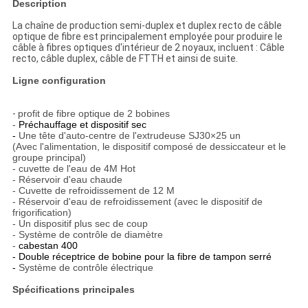
Description
La chaîne de production semi-duplex et duplex recto de câble
optique de fibre est principalement employée pour produire le
câble à fibres optiques d'intérieur de 2 noyaux, incluent : Câble
recto, câble duplex, câble de FTTH et ainsi de suite.
Ligne configuration
-
profit de fibre optique de 2 bobines
-
Préchauffage et dispositif sec
-
Une tête d'auto-centre de l'extrudeuse SJ30×25 un
(Avec l'alimentation, le dispositif composé de dessiccateur et le
groupe principal)
- cuvette de l'eau de 4M Hot
- Réservoir d'eau chaude
- Cuvette de refroidissement de 12 M
- Réservoir d'eau de refroidissement (avec le dispositif de
frigorification)
- Un dispositif plus sec de coup
- Système de contrôle de diamètre
-
cabestan 400
- Double réceptrice de bobine pour la fibre de tampon serré
-
Système de contrôle électrique
Spécifications principales