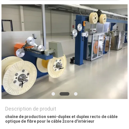
PLAN
DU
SITE
POLITIQUE
DE
CONFIDENTIALITÉ
Description de produit
chaîne de production semi-duplex et duplex recto de câble
optique de fibre pour le câble 2core d'intérieur