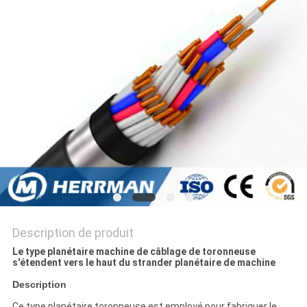
PLAN
DU
SITE
POLITIQUE
DE
CONFIDENTIALITÉ
Description de produit
Le type planétaire machine de câblage de toronneuse
s'étendent vers le haut du strander planétaire de machine
Description
Ce type planétaire toronneuse est employé pour fabriquer le