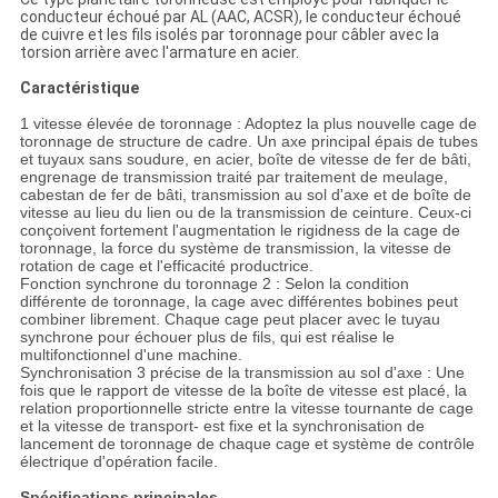
conducteur échoué par AL (AAC, ACSR), le conducteur échoué
de cuivre et les fils isolés par toronnage pour câbler avec la
torsion arrière avec l'armature en acier.
Caractéristique
1 vitesse élevée de toronnage : Adoptez la plus nouvelle cage de
toronnage de structure de cadre. Un axe principal épais de tubes
et tuyaux sans soudure, en acier, boîte de vitesse de fer de bâti,
engrenage de transmission traité par traitement de meulage,
cabestan de fer de bâti, transmission au sol d'axe et de boîte de
vitesse au lieu du lien ou de la transmission de ceinture. Ceux-ci
conçoivent fortement l'augmentation le rigidness de la cage de
toronnage, la force du système de transmission, la vitesse de
rotation de cage et l'efficacité productrice.
Fonction synchrone du toronnage 2 : Selon la condition
différente de toronnage, la cage avec différentes bobines peut
combiner librement. Chaque cage peut placer avec le tuyau
synchrone pour échouer plus de fils, qui est réalise le
multifonctionnel d'une machine.
Synchronisation 3 précise de la transmission au sol d'axe : Une
fois que le rapport de vitesse de la boîte de vitesse est placé, la
relation proportionnelle stricte entre la vitesse tournante de cage
et la vitesse de transport- est fixe et la synchronisation de
lancement de toronnage de chaque cage et système de contrôle
électrique d'opération facile.
Spécifications principales