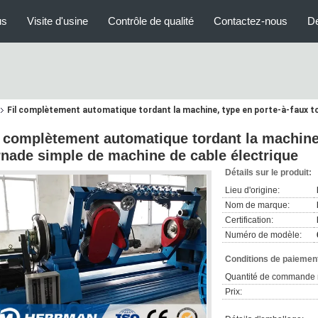
us
Visite d'usine
Contrôle de qualité
Contactez-nous
D
Fil complètement automatique tordant la machine, type en porte-à-faux to
l complètement automatique tordant la machine,
rnade simple de machine de cable électrique
Détails sur le produit:
Lieu d'origine:
Nom de marque:
Certification:
Numéro de modèle:
Conditions de paiement
Quantité de commande 
Prix: