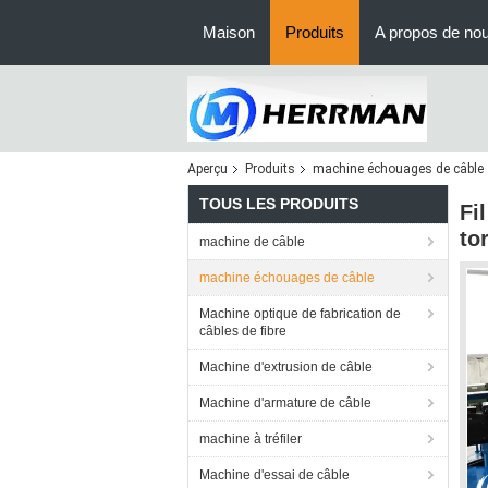
Maison
Produits
A propos de no
Aperçu
Produits
machine échouages de câble
TOUS LES PRODUITS
Fi
to
machine de câble
machine échouages de câble
Machine optique de fabrication de
câbles de fibre
Machine d'extrusion de câble
Machine d'armature de câble
machine à tréfiler
Machine d'essai de câble