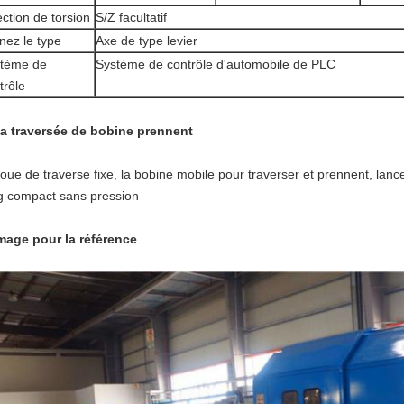
ection de torsion
S/Z facultatif
nez le type
Axe de type levier
tème de
Système de contrôle d'automobile de PLC
trôle
a traversée de bobine prennent
oue de traverse fixe, la bobine mobile pour traverser et prennent, lance
g compact sans pression
mage pour la référence