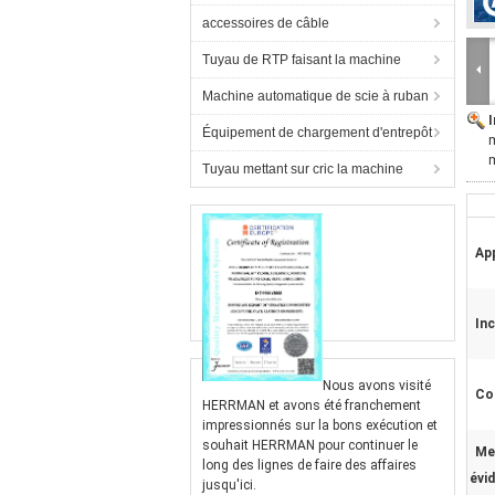
accessoires de câble
Tuyau de RTP faisant la machine
Machine automatique de scie à ruban
Équipement de chargement d'entrepôt
m
m
Tuyau mettant sur cric la machine
App
Inc
Nous avons visité
Co
HERRMAN et avons été franchement
impressionnés sur la bons exécution et
souhait HERRMAN pour continuer le
Me
long des lignes de faire des affaires
évi
jusqu'ici.