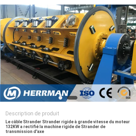
PLAN
DU
SITE
POLITIQUE
DE
CONFIDENTIALITÉ
Description de produit
Le câble Strander Strander rigide à grande vitesse du moteur
132KW a rectifié la machine rigide de Strander de
transmission d'axe