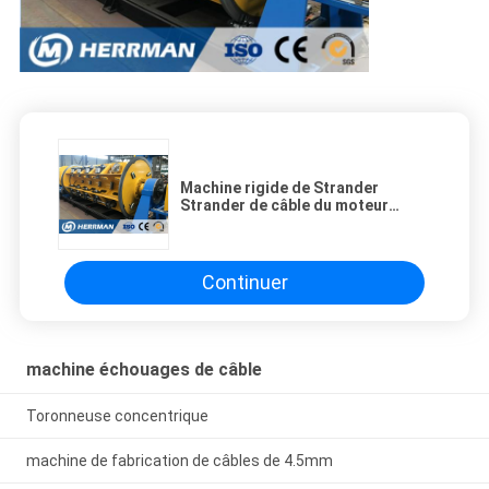
Machine rigide de Strander
Strander de câble du moteur
132KW de transmission au sol
rigide à grande vitesse d'axe de
Strander
Continuer
machine échouages de câble
Toronneuse concentrique
machine de fabrication de câbles de 4.5mm