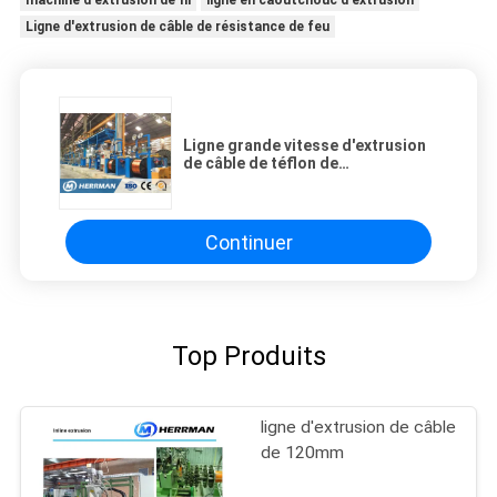
machine d'extrusion de fil
ligne en caoutchouc d'extrusion
Ligne d'extrusion de câble de résistance de feu
Ligne grande vitesse d'extrusion
de câble de téflon de
FEP/PFA/ETFE pour la résistance
de feu
Continuer
Top Produits
ligne d'extrusion de câble
de 120mm