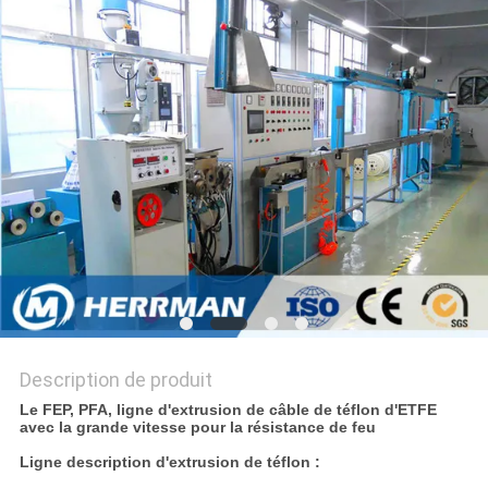
PLAN
DU
SITE
PRIVACY
POLICY
Description de produit
Le FEP, PFA, ligne d'extrusion de câble de téflon d'ETFE
avec la grande vitesse pour la résistance de feu
Ligne description d'extrusion de téflon :