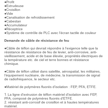
●
Profit
●Extrudeuse
●Croisillon
●Vide
●Canalisation de refroidissement
●Cabestan
●Accumulateur
●Réceptrice
●Système de contrôle de PLC avec l'écran tactile de couleur
Demande de câble de résistance de feu
●
Câble de téflon qui devrait répondre à l'exigence telle que la
résistance de résistance de feu de levier, anti-corrosive, anti-
vieillissement, acide et de base élevée, propriétés électriques de
la température etc. de ciel et terre bonnes et résistance
chimique.
●Câble de téflon utilisé dans satellite, aérospatial, les militaires,
l'équipement nucléaire, de médecine, la transmission de signal
de radiofréquence, le secteur etc.
●Matériel de polymères fluorés d'isolation : FEP, PFA, ETFE.
1.
La ligne d'extrusion de téflon matériel d'isolation avec FEP,
PFA, composé de polymères fluorés d'ETFE.
2. résistant anti-corrosif de croisillon et à hautes températures
matériel.