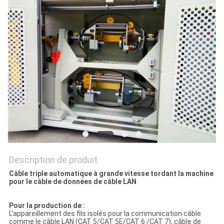
PLAN
DU
SITE
POLITIQUE
DE
CONFIDENTIALITÉ
Description de produit
Câble triple automatique à grande vitesse tordant la machine
pour le câble de données de câble LAN
Pour la production de :
L'appareillement des fils isolés pour la communication câble
comme le câble LAN (CAT 5/CAT 5E/CAT 6 /CAT 7), câble de