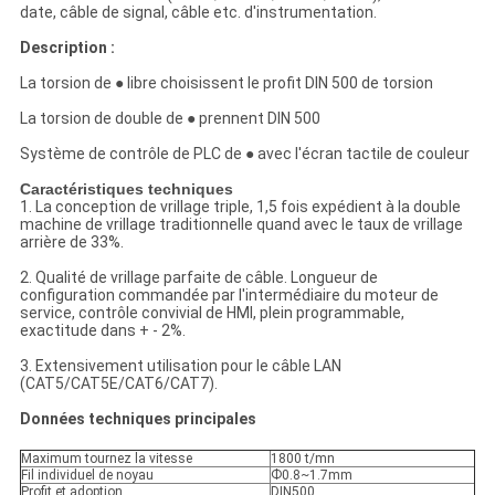
date, câble de signal, câble etc. d'instrumentation.
Description :
La torsion de ● libre choisissent le profit DIN 500 de torsion
La torsion de double de ● prennent DIN 500
Système de contrôle de PLC de ● avec l'écran tactile de couleur
Caractéristiques techniques
1. La conception de vrillage triple, 1,5 fois expédient à la double
machine de vrillage traditionnelle quand avec le taux de vrillage
arrière de 33%.
2. Qualité de vrillage parfaite de câble. Longueur de
configuration commandée par l'intermédiaire du moteur de
service, contrôle convivial de HMI, plein programmable,
exactitude dans + ‐ 2%.
3. Extensivement utilisation pour le câble LAN
(CAT5/CAT5E/CAT6/CAT7).
Données techniques principales
Maximum tournez la vitesse
1800 t/mn
Fil individuel de noyau
Ф0.8~1.7mm
Profit et adoption
DIN500