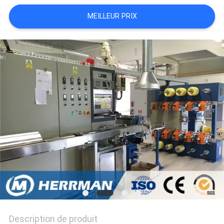
PLAN
MEILLEUR PRIX
DU
SITE
POLITIQUE
DE
CONFIDENTIALITÉ
Description de produit