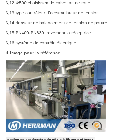
3,12 Φ500 choisissent le cabestan de roue
3,13 type contrôleur d'accumulateur de tension
3,14 danseur de balancement de tension de poutre
3,15 PN400-PN630 traversant la réceptrice
3,16 système de contrôle électrique
4.
Image pour la référence
chaîne de production de câble à fibres optiques