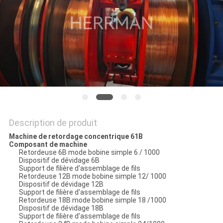
PLAN
DU
SITE
POLITIQUE
DE
CONFIDENTIALITÉ
Description de produit
Machine de retordage concentrique 61B
Composant de machine
Retordeuse 6B mode bobine simple 6 / 1000
Dispositif de dévidage 6B
Support de filière d'assemblage de fils
Retordeuse 12B mode bobine simple 12/ 1000
Dispositif de dévidage 12B
Support de filière d'assemblage de fils
Retordeuse 18B mode bobine simple 18 /1000
Dispositif de dévidage 18B
Support de filière d'assemblage de fils