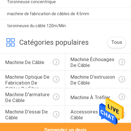
Toronneuse concentrique
machine de fabrication de câbles de 4.5mm
toronneuse du câble 120m/Min
Catégories populaires
Tous
Machine Échouages 
Machine De Câble
De Câble
Machine Optique De 
Machine D'extrusion 
Fabrication De 
De Câble
Câbles De Fibre
Machine D'armature 
Machine À Tréfiler
De Câble
Machine D'essai De 
Accessoires De 
Câble
Câble
Demandez un devis