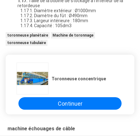
1.17.
Taille de la bobine de stockage à l'intérieur de la
retordeuse
1.17.1. Diamètre extérieur : Ø1000mm
1.17.2. Diamètre du fût : Ø490mm
1.17.3. Largeur intérieure : 180mm
1.17.4. Capacité : 105dm3
toronneuse planétaire
Machine de toronnage
toronneuse tubulaire
Toronneuse concentrique
Continuer
machine échouages de câble