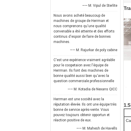
—— M. Vipul de Sterlite
Tra
Nous avons acheté beaucoup de
machines de groupe de Herrman et
nous comprenons qu'une qualité
convenable a été atteinte et des efforts
continus d'espoir de faire de bonnes
machines.
—— M. Rajurkar de poly cabine
C'est une expérience vraiment agréable
pour le coopetaion avec l'équipe de
Herrman. Ils font des machines de
bonne qualité aussi bien qu'avec la
question commerciale professionnelle
—— M. Kotadia de Nexans QICC
Herrman est une société avec la
1.S
réputation élevée. Ils ont une équipe très
bonne de service après-vente. Vous
pouvez toujours obtenir opportun et
Ca
réaction positive de eux.
—— M. Mahesh de Havells