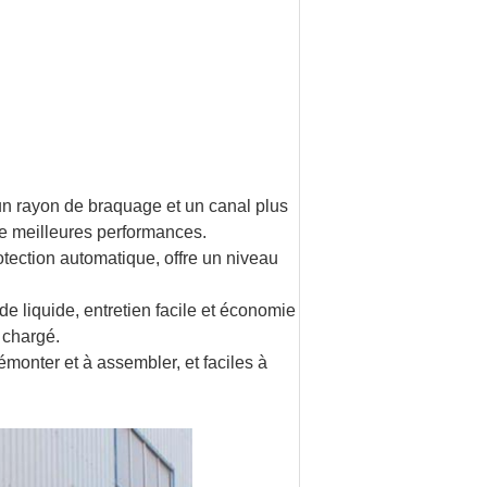
 un rayon de braquage et un canal plus
de meilleures performances.
tection automatique, offre un niveau
 de liquide, entretien facile et économie
 chargé.
émonter et à assembler, et faciles à