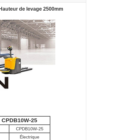
g Hauteur de levage 2500mm
HM CPDB10W-25
CPDB10W-25
Électrique