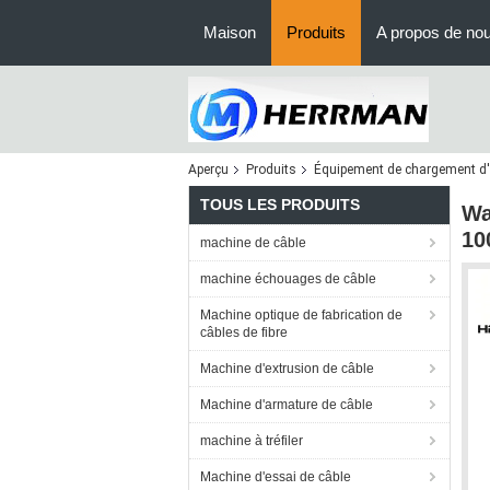
Maison
Produits
A propos de no
Aperçu
Produits
Équipement de chargement d'
TOUS LES PRODUITS
Wa
10
machine de câble
machine échouages de câble
Machine optique de fabrication de
câbles de fibre
Machine d'extrusion de câble
Machine d'armature de câble
machine à tréfiler
Machine d'essai de câble