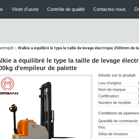
us
Visite d'usine
Contrôle de qualité
Contactez-nous
D
entrepôt
Walkie a équilibré le type la taille de levage électrique 2500mm de 
lkie a équilibré le type la taille de levage éle
00kg d'empileur de palette
Détails sur le produit:
Lieu d'origine:
Nom de marque:
Certification:
Numéro de modèle:
Conditions de paiement
Quantité de commande 
Prix:
Délai de livraison: