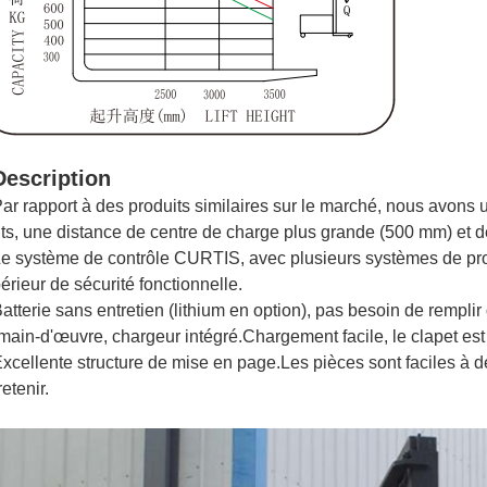
Description
Par rapport à des produits similaires sur le marché, nous avons
its, une distance de centre de charge plus grande (500 mm) et 
Le système de contrôle CURTIS, avec plusieurs systèmes de pro
érieur de sécurité fonctionnelle.
Batterie sans entretien (lithium en option), pas besoin de remplir
main-d'œuvre, chargeur intégré.
Chargement facile, le clapet est
Excellente structure de mise en page.
Les pièces sont faciles à d
retenir.