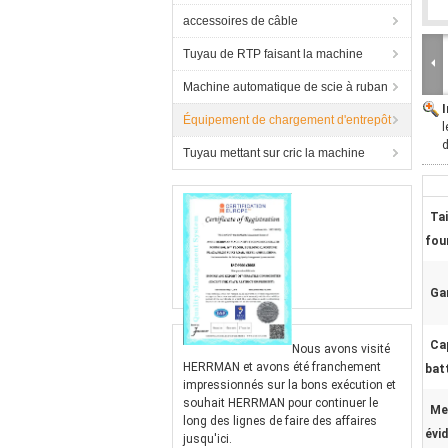
accessoires de câble
Tuyau de RTP faisant la machine
Machine automatique de scie à ruban
Équipement de chargement d'entrepôt
l
d
Tuyau mettant sur cric la machine
Tai
fou
Gar
Ca
Nous avons visité
HERRMAN et avons été franchement
batt
impressionnés sur la bons exécution et
souhait HERRMAN pour continuer le
Me
long des lignes de faire des affaires
évi
jusqu'ici.