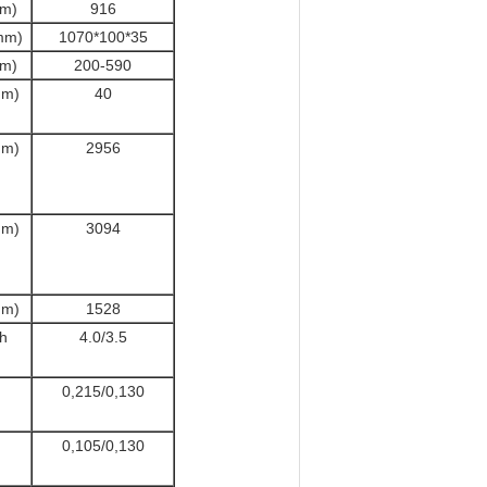
m)
916
(mm)
1070*100*35
m)
200-590
m)
40
mm)
2956
mm)
3094
m)
1528
h
4.0/3.5
0,215/0,130
0,105/0,130