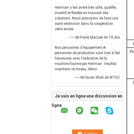
Herrman s'est avéré très utile, qualifié,
inventif et flexible en trouvant des
solutions. Nous prévoyons de faire une
autre extension dans la coopération
cette année.
—— Mr.Frank Maczak de TK dixi
Nos personnes d'équipement et
Ro
personnes de production sont tout à fait
heureuses avec l'exécution de la
machine fournie par Herrman. Veuillez
maintenir ce niveau. Merci
—— Mr.Suren Shah de WTEC
Je suis en ligne une discussion en
ligne