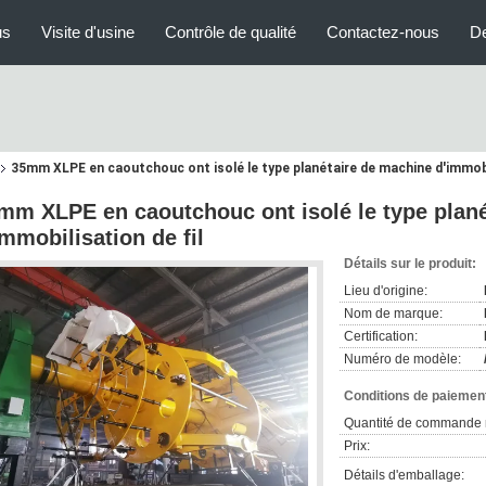
us
Visite d'usine
Contrôle de qualité
Contactez-nous
D
35mm XLPE en caoutchouc ont isolé le type planétaire de machine d'immobil
mm XLPE en caoutchouc ont isolé le type plan
immobilisation de fil
Détails sur le produit:
Lieu d'origine:
Nom de marque:
Certification:
Numéro de modèle:
Conditions de paiement
Quantité de commande 
Prix:
Détails d'emballage: