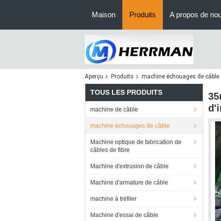
Maison
Produits
A propos de no
Aperçu
Produits
machine échouages de câble
TOUS LES PRODUITS
35
d'
machine de câble
machine échouages de câble
Machine optique de fabrication de
câbles de fibre
Machine d'extrusion de câble
Machine d'armature de câble
machine à tréfiler
Machine d'essai de câble