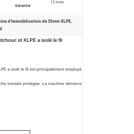
12 mois
Garantie:
ine d'immobilisation de 35mm XLPE
,
il
tchouc et XLPE a isolé le fil
PE a isolé le fil est principalement employé
couche tressée protégée. La machine démarre