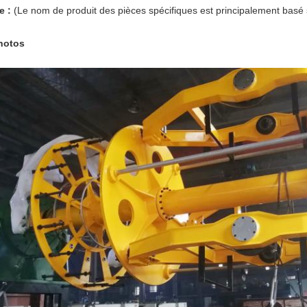
e :
(Le nom de produit des pièces spécifiques est principalement basé s
hotos