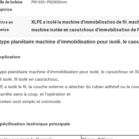
lle de bobine
PN1600~PN2800mm
eptrice:
XLPE a isolé la machine d'immobilisation de fil
mach
ttre en
,
machine isolée en caoutchouc d'immobilisation de f
dence:
type planétaire machine d'immobilisation pour isolé, le caou
pplication
type planétaire machine d'immobilisation pour isolé, le caoutchouc et XL
il isolé, fil isolé en caoutchouc,
E a isolé le fil, la couche externe a attacher du ruban adhésif ou la 
'arrête sans à-coup, et l'opération et
ntretien sont simple et commode.
pécification technique principale