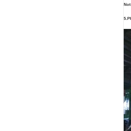
Not
5.P