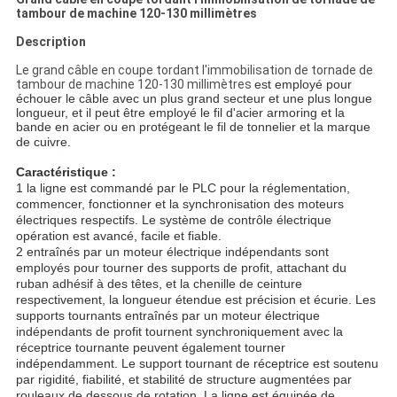
tambour de machine 120-130 millimètres
Description
Le grand câble en coupe tordant l'immobilisation de tornade de
tambour de machine 120-130 millimètres
est employé pour
échouer le câble avec un plus grand secteur et une plus longue
longueur, et il peut être employé le fil d'acier armoring et la
bande en acier ou en protégeant le fil de tonnelier et la marque
de cuivre
.
Caractéristique :
1 la ligne est commandé par le PLC pour la réglementation,
commencer, fonctionner et la synchronisation des moteurs
électriques respectifs. Le système de contrôle électrique
opération est avancé, facile et fiable.
2 entraînés par un moteur électrique indépendants sont
employés pour tourner des supports de profit, attachant du
ruban adhésif à des têtes, et la chenille de ceinture
respectivement, la longueur étendue est précision et écurie. Les
supports tournants entraînés par un moteur électrique
indépendants de profit tournent synchroniquement avec la
réceptrice tournante peuvent également tourner
indépendamment. Le support tournant de réceptrice est soutenu
par rigidité, fiabilité, et stabilité de structure augmentées par
rouleaux de dessous de rotation. La ligne est équipée de