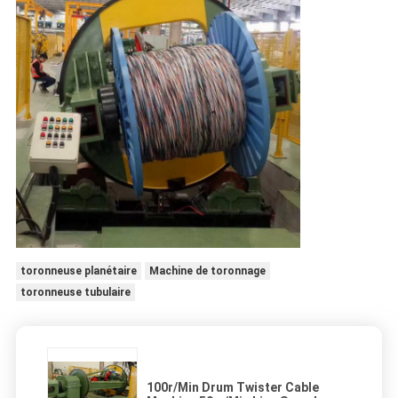
toronneuse planétaire
Machine de toronnage
toronneuse tubulaire
100r/Min Drum Twister Cable