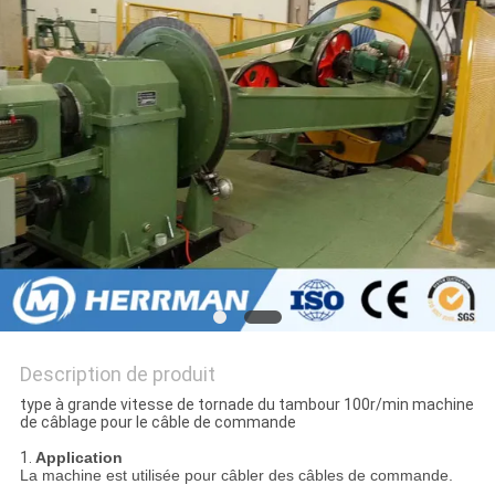
PLAN
DU
SITE
POLITIQUE
DE
CONFIDENTIALITÉ
Description de produit
type à grande vitesse de tornade du tambour 100r/min machine
de câblage pour le câble de commande
1.
Application
La machine est utilisée pour câbler des câbles de commande.