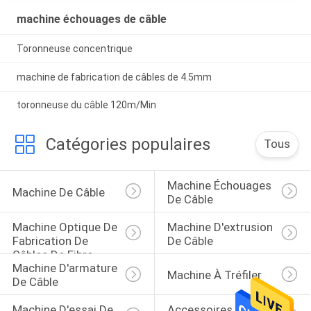
machine échouages de câble
Toronneuse concentrique
machine de fabrication de câbles de 4.5mm
toronneuse du câble 120m/Min
Catégories populaires
Tous
Machine Échouages 
Machine De Câble
De Câble
Machine Optique De 
Machine D'extrusion 
Fabrication De 
De Câble
Câbles De Fibre
Machine D'armature 
Machine À Tréfiler
De Câble
Machine D'essai De 
Accessoires De 