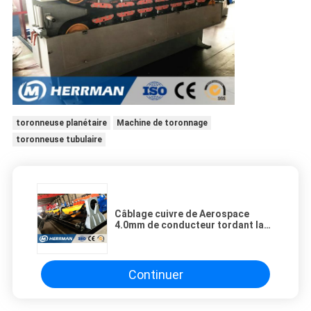
toronneuse planétaire
Machine de toronnage
toronneuse tubulaire
Câblage cuivre de Aerospace
4.0mm de conducteur tordant la
toronneuse de câble
Continuer