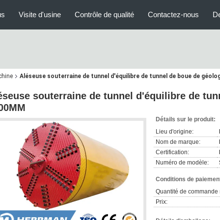
us
Visite d'usine
Contrôle de qualité
Contactez-nous
D
chine
Aléseuse souterraine de tunnel d'équilibre de tunnel de boue de géol
éseuse souterraine de tunnel d'équilibre de tu
00MM
Détails sur le produit:
Lieu d'origine:
Nom de marque:
Certification:
Numéro de modèle:
Conditions de paiement
Quantité de commande 
Prix: