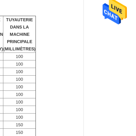
E
TUYAUTERIE
DANS LA
ON
MACHINE
PRINCIPALE
Y)
(MILLIMÈTRES)
100
100
100
100
100
100
100
100
100
150
150