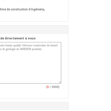
,
hine de construction d'ingénierie
de directement à nous
(
0
/ 3000)