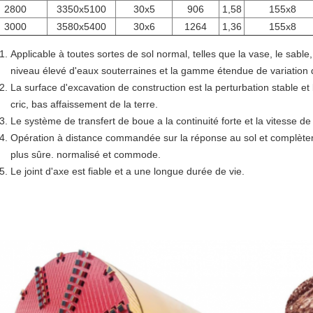
2800
3350x5100
30x5
906
1,58
155x8
3000
3580x5400
30x6
1264
1,36
155x8
Applicable à toutes sortes de sol normal, telles que la vase, le sable
niveau élevé d'eaux souterraines et la gamme étendue de variation 
La surface d'excavation de construction est la perturbation stable e
cric, bas affaissement de la terre.
Le système de transfert de boue a la continuité forte et la vitesse de
Opération à distance commandée sur la réponse au sol et complète
plus sûre. normalisé et commode.
Le joint d'axe est fiable et a une longue durée de vie.