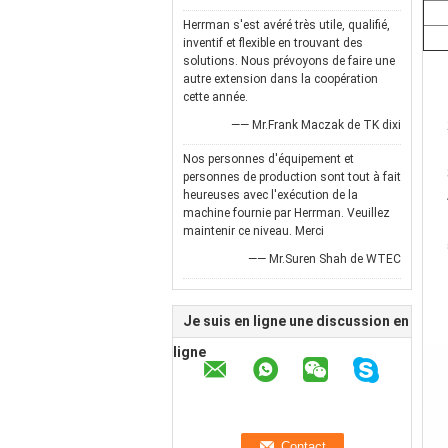
Herrman s'est avéré très utile, qualifié,
inventif et flexible en trouvant des
solutions. Nous prévoyons de faire une
autre extension dans la coopération
cette année.
—— Mr.Frank Maczak de TK dixi
Nos personnes d'équipement et
personnes de production sont tout à fait
heureuses avec l'exécution de la
machine fournie par Herrman. Veuillez
maintenir ce niveau. Merci
—— Mr.Suren Shah de WTEC
Je suis en ligne une discussion en
ligne