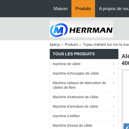
Maison
Produits
A propos de no
Aperçu
Produits
Tuyau mettant sur cric la ma
TOUS LES PRODUITS
Al
40
machine de câble
machine échouages de câble
Machine optique de fabrication de
câbles de fibre
Machine d'extrusion de câble
Machine d'armature de câble
machine à tréfiler
Machine d'essai de câble