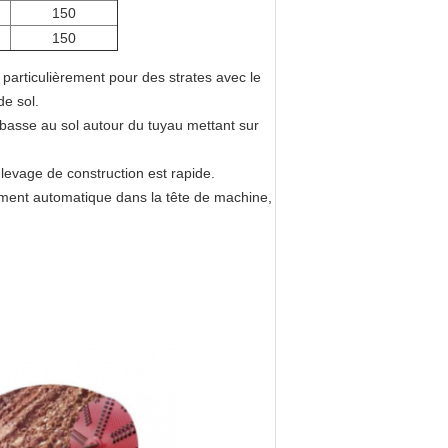
150
150
, particulièrement pour des strates avec le
de sol.
t basse au sol autour du tuyau mettant sur
 levage de construction est rapide.
ment automatique dans la tête de machine,