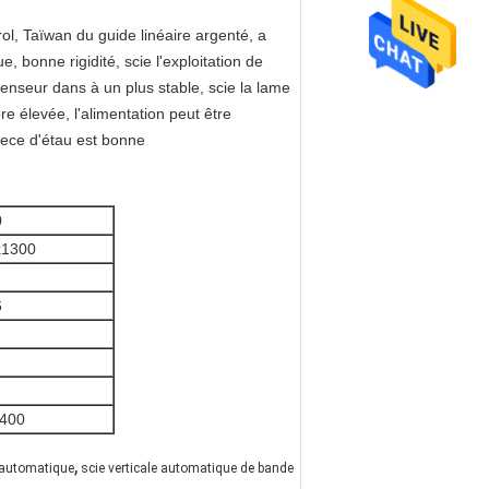
ol, Taïwan du guide linéaire argenté, a
, bonne rigidité, scie l'exploitation de
enseur dans à un plus stable, scie la lame
re élevée, l'alimentation peut être
piece d'étau est bonne
0
x1300
6
400
,
 automatique
scie verticale automatique de bande