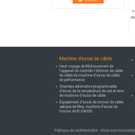
Ty
vi
Machine d'essai de câble
Haut voyage de fléchissement de
l'appareil de contrôle 1000mm de câble
de câble de machine d'essai de câble
de performance
Chambre alternative programmable
d'essai de la température de ciel et terre
de machine d'essai de câble
Équipement d'essai de torsion de câble
optique de fibre, machine d'essai de
torsion de fil d'ADSS
Politique de confidentialité
|
Chine scie horizonta