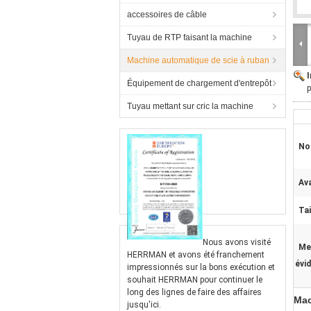
accessoires de câble
Tuyau de RTP faisant la machine
Machine automatique de scie à ruban
Équipement de chargement d'entrepôt
p
Tuyau mettant sur cric la machine
No
Av
Tai
Nous avons visité
Me
HERRMAN et avons été franchement
évi
impressionnés sur la bons exécution et
souhait HERRMAN pour continuer le
long des lignes de faire des affaires
Mac
jusqu'ici.