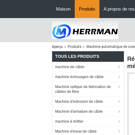
Maison
Produits
A propos de no
Aperçu
Produits
Machine automatique de scie
TOUS LES PRODUITS
Ré
mé
machine de câble
machine échouages de câble
Machine optique de fabrication de
câbles de fibre
Machine d'extrusion de câble
Machine d'armature de câble
machine à tréfiler
Machine d'essai de câble