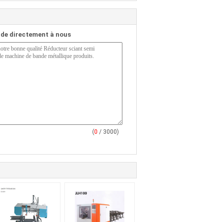
de directement à nous
(
0
/ 3000)