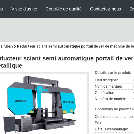
us
Visite d'usine
Contrôle de qualité
Contactez-nous
D
 à ruban
Réducteur sciant semi automatique portail de ver de machine de b
ducteur sciant semi automatique portail de ve
tallique
Détails sur le produit:
Lieu d'origine:
Nom de marque:
Certification:
Numéro de modèle:
Conditions de paiement
Quantité de commande 
Prix:
Détails d'emballage: