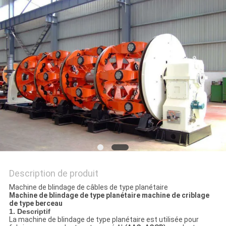
PLAN
DU
SITE
PRIVACY
POLICY
Description de produit
Machine de blindage de câbles de type planétaire
Machine de blindage de type planétaire machine de criblage
de type berceau
1. Descriptif
La machine de blindage de type planétaire est utilisée pour