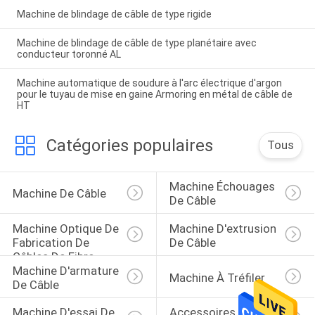
Machine de blindage de câble de type rigide
Machine de blindage de câble de type planétaire avec
conducteur toronné AL
Machine automatique de soudure à l'arc électrique d'argon
pour le tuyau de mise en gaine Armoring en métal de câble de
HT
Catégories populaires
Tous
Machine Échouages 
Machine De Câble
De Câble
Machine Optique De 
Machine D'extrusion 
Fabrication De 
De Câble
Câbles De Fibre
Machine D'armature 
Machine À Tréfiler
De Câble
Machine D'essai De 
Accessoires De 