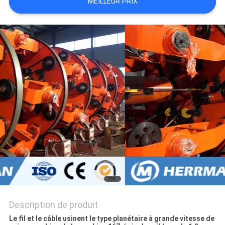
MEILLEUR PRIX
PLAN
DU
SITE
POLITIQUE
DE
CONFIDENTIALITÉ
Description de produit
Le fil et le câble usinent le type planétaire à grande vitesse de