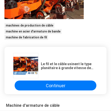
machines de production de câble
machine en acier d'armature de bande
machine de fabrication de fil
Le fil et le câble usinent le type
planétaire à grande vitesse de
cuivre machine de la machine
167r/min de criblage de 1.2-5.0mm
de criblage
Continuer
Machine d'armature de câble