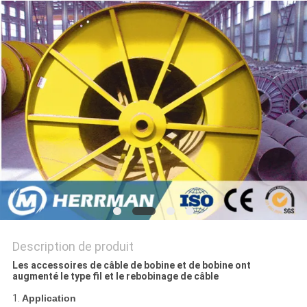
PLAN
DU
SITE
POLITIQUE
DE
CONFIDENTIALITÉ
Description de produit
Les accessoires de câble de bobine et de bobine ont
augmenté le type fil et le rebobinage de câble
1.
Application