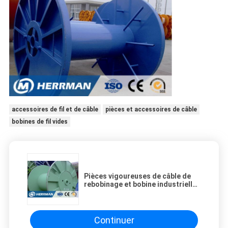
accessoires de fil et de câble
pièces et accessoires de câble
bobines de fil vides
Pièces vigoureuses de câble de
rebobinage et bobine industrielle
de fil d'accessoires antirouille
Continuer