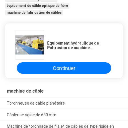
équipement de câble optique de fibre
machine de fabrication de câbles
Équipement hydraulique de
Pultrusion de machine
commandée par ordinateur de
câble échangeant le type
Continuer
machine de câble
Toronneuse de câble planétaire
Câbleuse rigide de 630 mm
Machine de toronnage de fils et de câbles de type rigide en