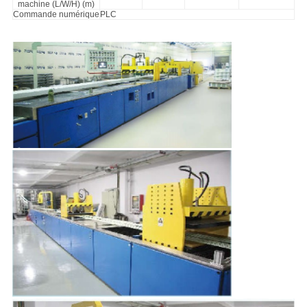
machine (L/W/H) (m)
Commande numérique
PLC