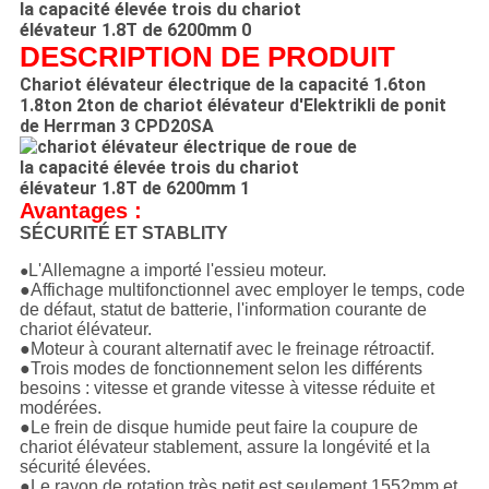
DESCRIPTION DE PRODUIT
Chariot élévateur électrique de la capacité 1.6ton
1.8ton 2ton de chariot élévateur d'Elektrikli de ponit
de Herrman 3 CPD20SA
Avantages :
SÉCURITÉ ET STABLITY
L'Allemagne a importé l'essieu moteur.
●
●Affichage multifonctionnel avec employer le temps, code
de défaut, statut de batterie, l'information courante de
chariot élévateur.
●Moteur à courant alternatif avec le freinage rétroactif.
●Trois modes de fonctionnement selon les différents
besoins : vitesse et grande vitesse à vitesse réduite et
modérées.
●Le frein de disque humide peut faire la coupure de
chariot élévateur stablement, assure la longévité et la
sécurité élevées.
●Le rayon de rotation très petit est seulement 1552mm et