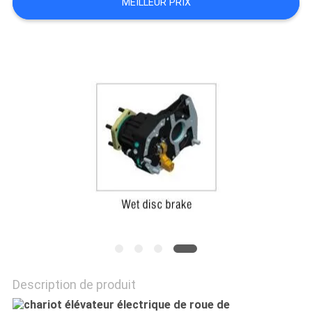
MEILLEUR PRIX
PLAN
DU
SITE
POLITIQUE
DE
CONFIDENTIALITÉ
Description de produit