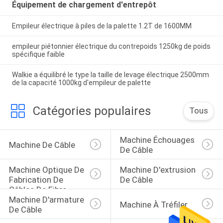
Équipement de chargement d'entrepôt
Empileur électrique à piles de la palette 1.2T de 1600MM
empileur piétonnier électrique du contrepoids 1250kg de poids
spécifique faible
Walkie a équilibré le type la taille de levage électrique 2500mm
de la capacité 1000kg d'empileur de palette
Catégories populaires
Tous
Machine Échouages 
Machine De Câble
De Câble
Machine Optique De 
Machine D'extrusion 
Fabrication De 
De Câble
Câbles De Fibre
Machine D'armature 
Machine À Tréfiler
De Câble