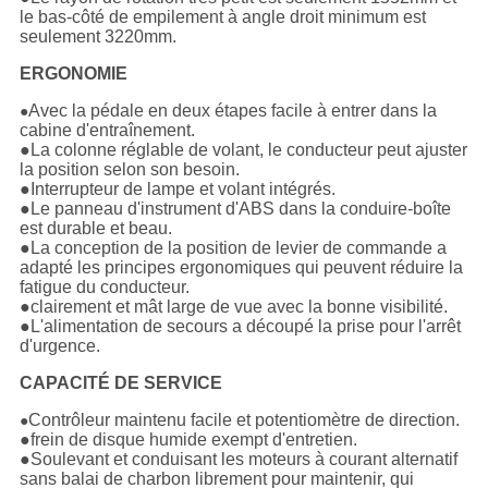
le bas-côté de empilement à angle droit minimum est
seulement 3220mm.
ERGONOMIE
Avec la pédale en deux étapes facile à entrer dans la
●
cabine d'entraînement.
●La colonne réglable de volant, le conducteur peut ajuster
la position selon son besoin.
●Interrupteur de lampe et volant intégrés.
●Le panneau d'instrument d'ABS dans la conduire-boîte
est durable et beau.
●La conception de la position de levier de commande a
adapté les principes ergonomiques qui peuvent réduire la
fatigue du conducteur.
●clairement et mât large de vue avec la bonne visibilité.
●L'alimentation de secours a découpé la prise pour l'arrêt
d'urgence.
CAPACITÉ DE SERVICE
Contrôleur maintenu facile et potentiomètre de direction.
●
●frein de disque humide exempt d'entretien.
●Soulevant et conduisant les moteurs à courant alternatif
sans balai de charbon librement pour maintenir, qui