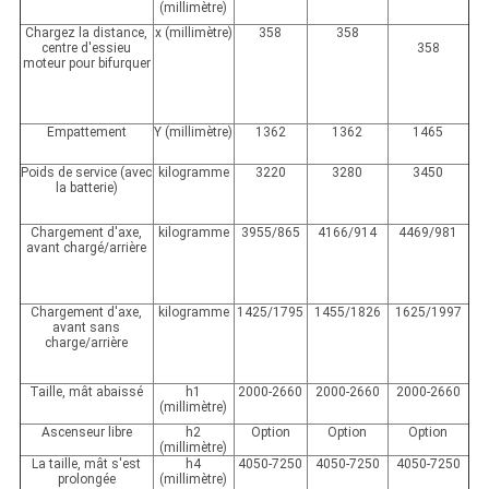
(millimètre)
Chargez la distance,
x (millimètre)
358
358
centre d'essieu
358
moteur pour bifurquer
Empattement
Y (millimètre)
1362
1362
1465
Poids de service (avec
kilogramme
3220
3280
3450
la batterie)
Chargement d'axe,
kilogramme
3955/865
4166/914
4469/981
avant chargé/arrière
Chargement d'axe,
kilogramme
1425/1795
1455/1826
1625/1997
avant sans
charge/arrière
Taille, mât abaissé
h1
2000-2660
2000-2660
2000-2660
(millimètre)
Ascenseur libre
h2
Option
Option
Option
(millimètre)
La taille, mât s'est
h4
4050-7250
4050-7250
4050-7250
prolongée
(millimètre)