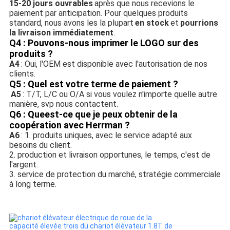
15-20 jours ouvrables
après que nous recevions le 
paiement par anticipation. Pour quelques produits 
standard, nous avons les la plupart
en stock
et
pourrions 
la livraison immédiatement
.
Q4 : Pouvons-nous imprimer le LOGO sur des 
produits ?
A4
: Oui, l'OEM est disponible avec l'autorisation de nos 
clients.
Q5 : Quel est votre terme de paiement ?
A5
: T/T, L/C ou O/A si vous voulez n'importe quelle autre 
manière, svp nous contactent.
Q6 : Queest-ce que je peux obtenir de la 
coopération avec Herrman ?
A6
: 1. produits uniques, avec le service adapté aux 
besoins du client.
2. production et livraison opportunes, le temps, c'est de 
l'argent.
3. service de protection du marché, stratégie commerciale 
à long terme.