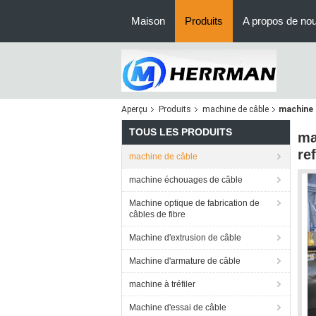
Maison
Produits
A propos de no
Aperçu
Produits
machine de câble
machine 
TOUS LES PRODUITS
ma
re
machine de câble
machine échouages de câble
Machine optique de fabrication de
câbles de fibre
Machine d'extrusion de câble
Machine d'armature de câble
machine à tréfiler
Machine d'essai de câble