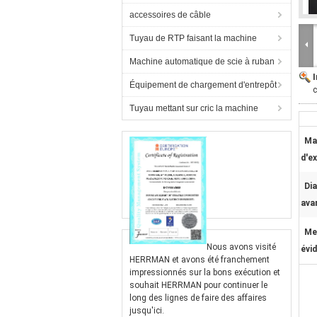
accessoires de câble
Tuyau de RTP faisant la machine
Machine automatique de scie à ruban
Équipement de chargement d'entrepôt
c
Tuyau mettant sur cric la machine
Ma
d'ex
Di
ava
Me
Nous avons visité
évi
HERRMAN et avons été franchement
impressionnés sur la bons exécution et
souhait HERRMAN pour continuer le
long des lignes de faire des affaires
jusqu'ici.