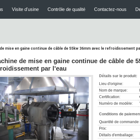
us
Visite d'usine
Contrôle de qualité
Contactez-nous
D
de mise en gaine continue de câble de 55kw 36mm avec le refroidissement par
chine de mise en gaine continue de câble de 
froidissement par l'eau
Détails sur le produit:
Lieu d'origine:
Nom de marque:
Certification:
Numéro de modèle:
Conditions de paiement
Quantité de commande 
Prix:
Détails d'emballage: