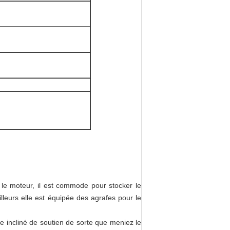
ar le moteur, il est commode pour stocker le
'ailleurs elle est équipée des agrafes pour le
re incliné de soutien de sorte que meniez le