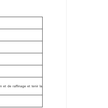
 et de raffinage et tenir la