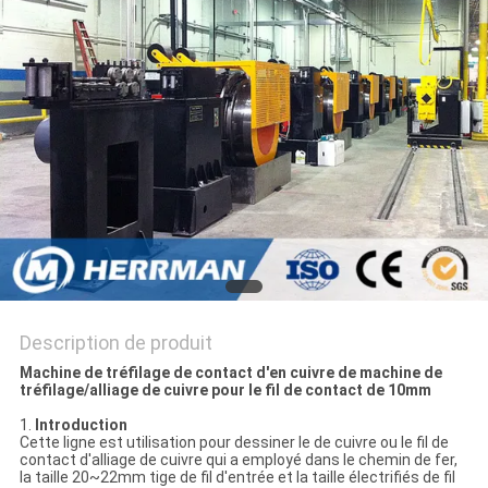
PLAN
DU
SITE
POLITIQUE
DE
CONFIDENTIALITÉ
Description de produit
Machine de tréfilage de contact d'en cuivre de machine de
tréfilage/alliage de cuivre pour le fil de contact de 10mm
1.
Introduction
Cette ligne est utilisation pour dessiner le de cuivre ou le fil de
contact d'alliage de cuivre qui a employé dans le chemin de fer,
la taille 20~22mm tige de fil d'entrée et la taille électrifiés de fil