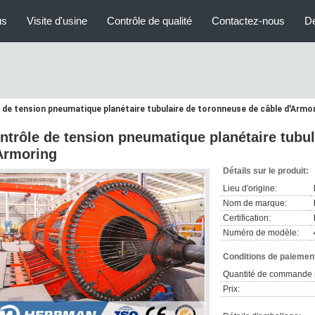
us
Visite d'usine
Contrôle de qualité
Contactez-nous
D
 de tension pneumatique planétaire tubulaire de toronneuse de câble d'Armo
ntrôle de tension pneumatique planétaire tubul
Armoring
Détails sur le produit:
Lieu d'origine:
Nom de marque:
Certification:
Numéro de modèle:
Conditions de paiement
Quantité de commande 
Prix: