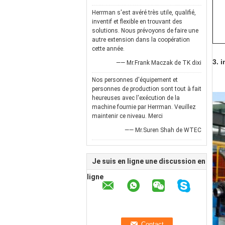
Herrman s'est avéré très utile, qualifié,
inventif et flexible en trouvant des
solutions. Nous prévoyons de faire une
autre extension dans la coopération
cette année.
3. 
—— Mr.Frank Maczak de TK dixi
Nos personnes d'équipement et
personnes de production sont tout à fait
heureuses avec l'exécution de la
machine fournie par Herrman. Veuillez
maintenir ce niveau. Merci
—— Mr.Suren Shah de WTEC
Je suis en ligne une discussion en
ligne