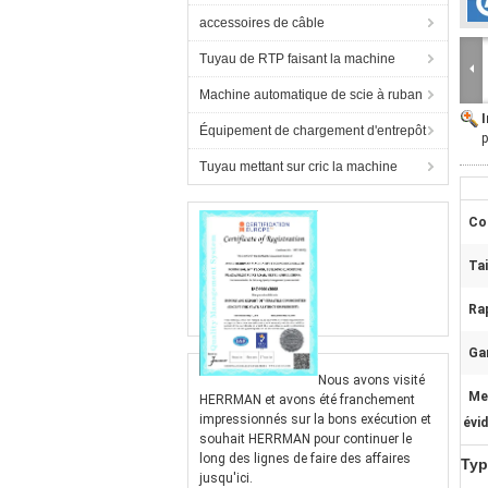
accessoires de câble
Tuyau de RTP faisant la machine
Machine automatique de scie à ruban
Équipement de chargement d'entrepôt
p
Tuyau mettant sur cric la machine
Co
Tai
Ra
Gar
Nous avons visité
Me
HERRMAN et avons été franchement
impressionnés sur la bons exécution et
évi
souhait HERRMAN pour continuer le
long des lignes de faire des affaires
Typ
jusqu'ici.