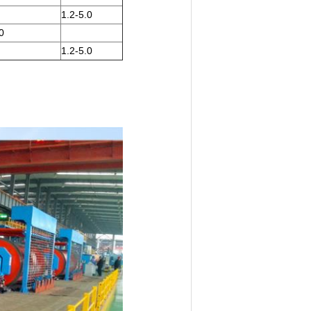
1.2-5.0
0
1.2-5.0