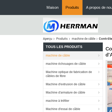
Maison
Produits
A propos de no
Aperçu
Produits
machine de câble
Contrôle
TOUS LES PRODUITS
Co
d'
machine de câble
machine échouages de câble
Machine optique de fabrication de
câbles de fibre
Machine d'extrusion de câble
Machine d'armature de câble
machine à tréfiler
Machine d'essai de câble