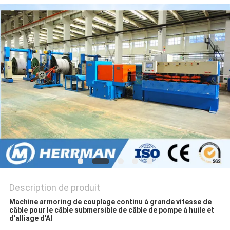
PLAN
DU
SITE
POLITIQUE
DE
CONFIDENTIALITÉ
Description de produit
Machine armoring de couplage continu à grande vitesse de
câble pour le câble submersible de câble de pompe à huile et
d'alliage d'Al