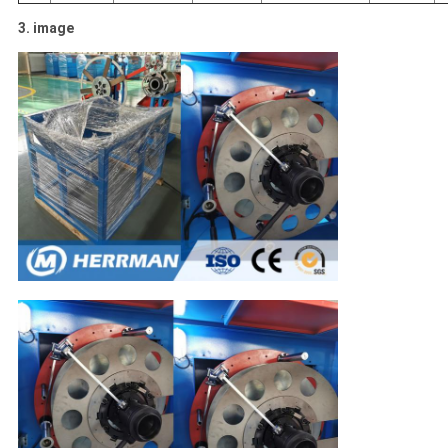
3. image