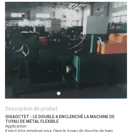
PLAN
DU
SITE
POLITIQUE
DE
CONFIDENTIALITÉ
Description de produit
GIGAOCTET - LE DOUBLE A ENCLENCHÉ LA MACHINE DE
TUYAU DE MÉTAL FLEXIBLE
Application :
Il peut être employé pour faire le tuyau de douche de bain.