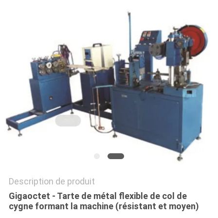
PLAN
DU
SITE
POLITIQUE
DE
CONFIDENTIALITÉ
Description de produit
Gigaoctet - Tarte de métal flexible de col de
cygne formant la machine (résistant et moyen)