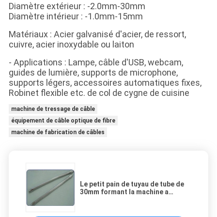
Diamètre extérieur : -2.0mm-30mm
Diamètre intérieur : -1.0mm-15mm
Matériaux : Acier galvanisé d'acier, de ressort,
cuivre, acier inoxydable ou laiton
- Applications : Lampe, câble d'USB, webcam,
guides de lumière, supports de microphone,
supports légers, accessoires automatiques fixes,
Robinet flexible etc. de col de cygne de cuisine
machine de tressage de câble
équipement de câble optique de fibre
machine de fabrication de câbles
Le petit pain de tuyau de tube de
30mm formant la machine a
galvanisé l'acier