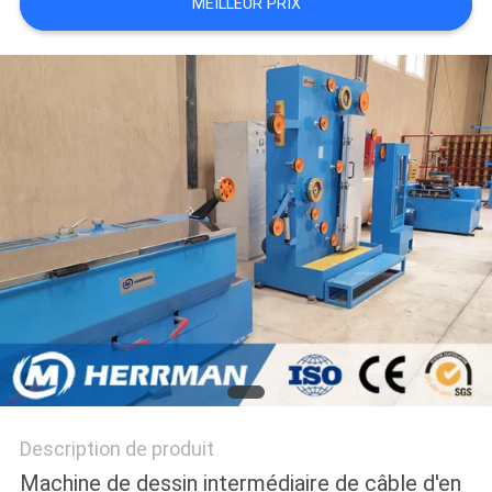
MEILLEUR PRIX
PLAN
DU
SITE
POLITIQUE
DE
CONFIDENTIALITÉ
Description de produit
Machine de dessin intermédiaire de câble d'en