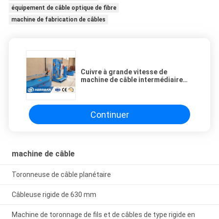
équipement de câble optique de fibre
machine de fabrication de câbles
Cuivre à grande vitesse de
machine de câble intermédiaire
avec le recuit continu
Continuer
machine de câble
Toronneuse de câble planétaire
Câbleuse rigide de 630 mm
Machine de toronnage de fils et de câbles de type rigide en